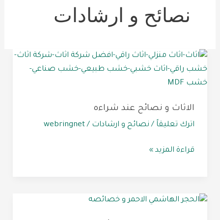
نصائح و ارشادات
الاثاث
و
نصائح
عند
الاثاث و نصائح عند شراءه
شراءه
اترك تعليقاً
/
نصائح و ارشادات
/
webringnet
قراءة المزيد »
الحجر
الهاشمي