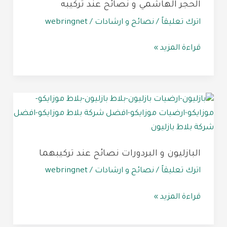
الحجر الهاشمي و نصائح عند تركيبه
و
نصائح
اترك تعليقاً
/
نصائح و ارشادات
/
webringnet
عند
قراءة المزيد »
تركيبه
البازليون
و
البردورات
نصائح
البازليون و البردورات نصائح عند تركيبهما
عند
تركيبهما
اترك تعليقاً
/
نصائح و ارشادات
/
webringnet
قراءة المزيد »