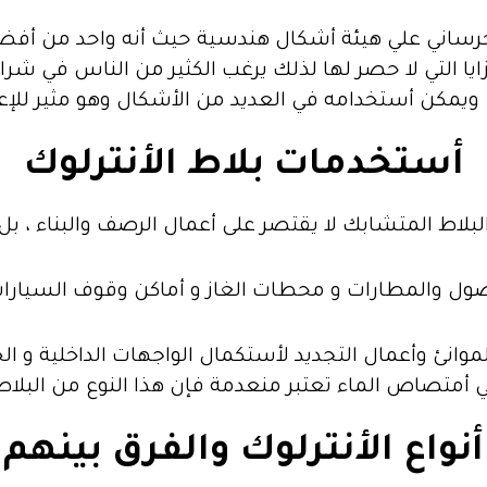
m
رساني علي هيئة أشكال هندسية حيث أنه واحد من أفضل 
ايا التي لا حصر لها لذلك يرغب الكثير من الناس في شرائ
e
ويمكن أستخدامه في العديد من الأشكال وهو مثير للإعجاب
s
أستخدمات بلاط الأنترلوك
s
اط المتشابك لا يقتصر على أعمال الرصف والبناء ، بل 
e
ول والمطارات و محطات الغاز و أماكن وقوف السيارات 
n
g
انئ وأعمال التجديد لأستكمال الواجهات الداخلية و الخا
ي أمتصاص الماء تعتبر منعدمة فإن هذا النوع من البل
e
أنواع الأنترلوك والفرق بينهم
r