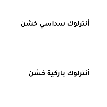
أنترلوك سداسي خشن
أنترلوك باركية خشن