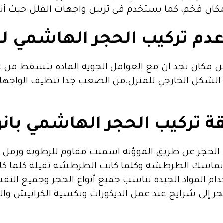
ان فخم، كما يستخدم في تزيين واجهات الفلل حيث أنه 
م تركيب الحجر الهاشمي ل
 الشكل الخارجي للمنزل,من الصعب جدا تنظيف الواجهات 
ة تركيب الحجر الهاشمي بانو
يب الحجر عن طريق الموؤنه اسمنت مقاوم للرطوبة ورم
تماسك الطرطشه وكلما كانت الطرطشه ثقيلة كلما كا
 المواد الجيدة تناسب جميع أنواع الحجر وجميع النقش
حجر إلى شرايح عند عمل الديكورات وتكسية الكرانيش وا