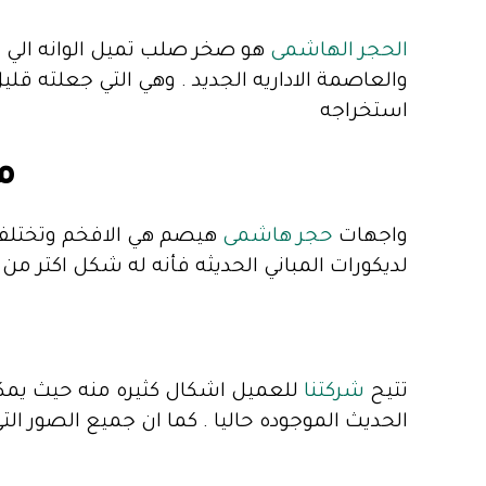
الحجر الهاشمى
هو صخر صلب تميل الوانه الي 
والعاصمة الاداريه الجديد . وهي التي جعلته ق
استخراجه
م
واجهات
حجر هاشمى
هيصم هي الافخم وتختلف 
لديكورات المباني الحديثه فأنه له شكل اكتر من 
تتيح
شركتنا
للعميل اشكال كثيره منه حيث يمك
الحديث الموجوده حاليا . كما ان جميع الصور ال