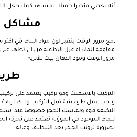
أنه يعطي منظرا جميلا للمشاهد كما يجعل المك
مشاكل عد
مقاومة الماء او عزل الرطوبه من ان تظهر علي
مرور الوقت ومود الدهان بيت للأتربه
طريق
التركيب بالاسمنت وهو تركيب يعتمد على ترك
ويجب عمل طرطشة قبل التركيب وذلك لزيادة 
التكلفة قوة وتماسك الحجر خصوصا عند استخدام
للماء الموجود في الموؤنه تعتمد على تجزئة ال
بضرورة ترويب الحجر بعد التنظيف وعزله