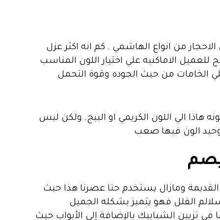
الاحجار من انواع الهاشمي . كم انه اكثر عزل
 للعميل الاماكنيه علي اختيار اللون المناسب
اعلي الخامات من حيث الجوده وقوة التحمل
نه هاذا الي اللون الكريمي او البيج. ولكن ليس
وتوحيد الون فيها صعب
يصم
القديمة ومازال يستخدم حتا عصرنا هذا حيث
سلالم الفلل فهو يتميز بشكله الجميل
في تزيين الشبابيك بالإضافة إلى الأبواب حيث