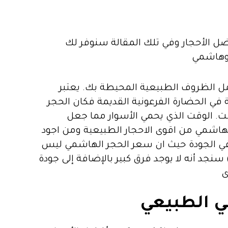
ل الأحجار وفي تلك المقالة سنوفر لك
ل الظروف الطبيعية المحيطة بك. يعتبر
في الحضارة الفرعونية القديمة فكان الحجر
ت. الوقت الذي يحمي الأسوار مما جعل
لهاشمي من اقوى الاحجار الطبيعية ومن اجود
جر الهاشمي لا تختلف في الجودة حيث ان سعر الحجر الهاشمي ليس
هظ الثمن فيما يتعلق بأسعار الديكورات العادية. إذا قارنا أسعار الحجر الهاشمي (الهاشم-كريمة -80) سنجد أنه لا يوجد فرق كبير بالإضافة إلى جودة
ى
ي الطبيعي