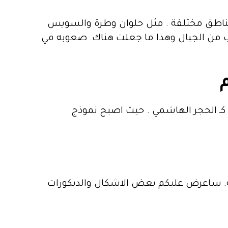
 مناطق مختلفة . مثل حلوان وطرة والسويس
قرب من الجبال وهذا ما جعلت هناك. صعوبه في
كـ الحجر الهاشمي . حيث اصبح نموذج
يه. ساعرض عليكم بعض الاشكال والديكورات