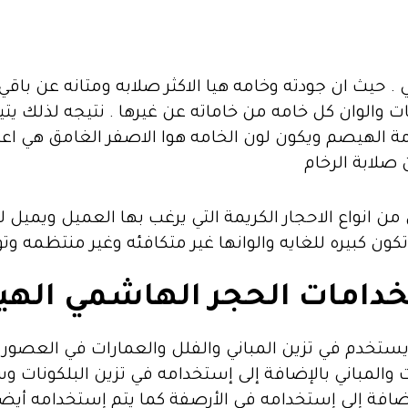
. حيث ان جودته وخامه هيا الاكثر صلابه ومتانه عن باقي 
 والوان كل خامه من خاماته عن غيرها . نتيجه لذلك يتيح
 خامة الهيصم ويكون لون الخامه هوا الاصفر الغامق هي 
 صلابة الرخام
ن انواع الاحجار الكريمة التي يرغب بها العميل ويميل لو
تكون كبيره للغايه والوانها غير متكافئه وغير منتظمه 
دامات الحجر الهاشمي اله
يستخدم في تزين المباني والفلل والعمارات في العصور 
والمباني بالإضافة إلى إستخدامه في تزين البلكونات و
إضافة إلى إستخدامه في الأرصفة كما يتم إستخدامه أيضا 