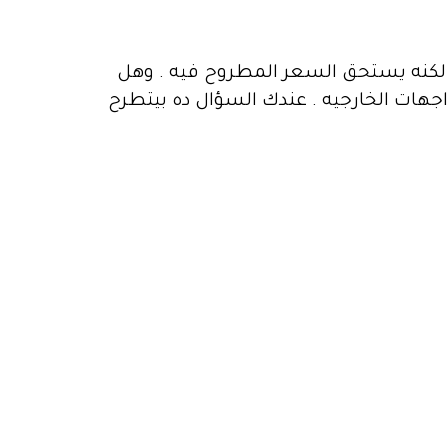
 لكنه يستحق السعر المطروح فيه . وهل
واجهات الخارجيه . عندك السؤال ده بيتطرح