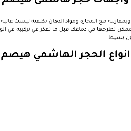
واجهات حجر هاشمى هيصم
مقارنته مع المحاره ومواد الدهان تكلفته ليست غالية
له ممكن تطرحها في دماغك قبل ما تفكر في تركيبه في ال
يكون بسيط
انواع الحجر الهاشمي هيصم