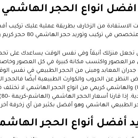
افضل انواع الحجر الهاشمي
لاستفادة من الزخارف بطريقة عملية عليك تركيب أفض
كيب وتوريد حجر الهاشمي 80 حجر كريم وهاشمي
 تجعل منزلك أنيقاً وفي نفس الوقت يساعدك على تحم
 مر العصور واكتسب مكانة كبيرة في كل العصور وخاصة 
جدران المعابد ومبنى من الحجر الطبيعي في نفس الوق
ض النظر عن الحروب والكوارث الطبيعية أيضًا فالحجر ا
الاحجار الطبيعية الهاشمية (هيس – كريمة -80) والهاشمي كريمي من انواع الح
با
ر الطبيعي الهاشمي وهو أفضل بكثير من أي زخرفة أخر
يد أفضل أنواع الحجر الهاشم