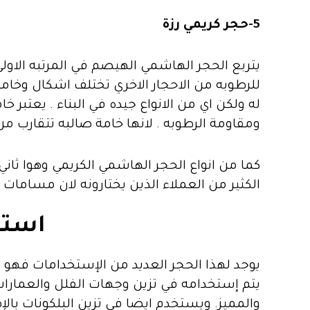
5-حجر كريمي رزة
يتربع الحجر الهاشمي الهيصم في المرتبه الاولي 
للرطوبه من الاحجار الاخري تختلف اشكال وخامات
له ولكن اي من الانواع جيده في البناء . يعتبر
ومقاومة الرطوبه . لانها خامة صالبه تتقارب من
كما من انواع الحجر الهاشمي الكريمي وهوا ثاني م
الكثير من العملاء الذين يختارونه لان مسامات 
استخ
يوجد لهذا الحجر العديد من الإستخدامات فهو 
يتم إستخدامه في تزين وجهات الفلل والعمارات 
والمميز. ويستخدم ايضا في تزين البلكونات بال