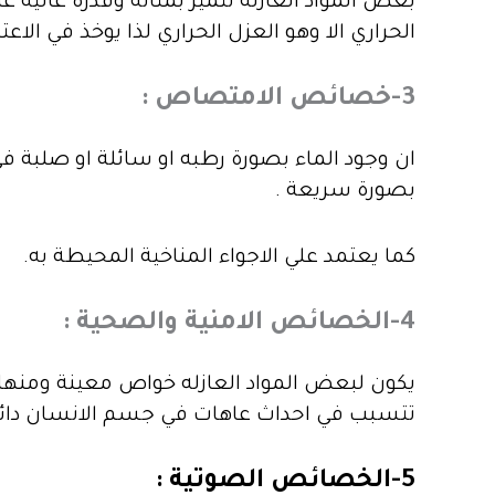
بعض المواد العازله تتميز بمتانه وقدرة عالي
الحراري الا وهو العزل الحراري لذا يوخذ في ال
3-خصائص الامتصاص :
ان وجود الماء بصورة رطبه او سائلة او صلبة في 
بصورة سريعة .
كما يعتمد علي الاجواء المناخية المحيطة به.
4-الخصائص الامنية والصحية :
يكون لبعض المواد العازله خواص معينة ومنها م
تتسبب في احداث عاهات في جسم الانسان دائمه
5-الخصائص الصوتية :