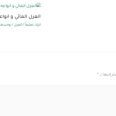
العزل المائي و انواع
اترك تعليقاً
/
العزل
/ بواسطة
 إليها بـ
*