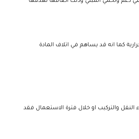
 في دعم وتحمي المبني وذلك اضافها لهدفها
ارية كما انه قد يساهم في اتلاف المادة
النقل والتركيب او خلال فترة الاستعمال فقد