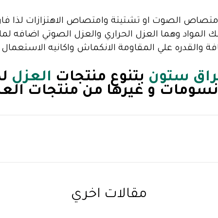
تصاص الصوت او تشتيتة وامتصاص الاهتزازات لذا فان
ك المواد وهما العزل الحراري والعزل الصوتي اضافه ل
ثافة والقدره علي المقاومة الانكماش واكانيه الاستعمال
براق ستون
بتنوع منتجات
العزل
لد
نسومات و غيرها من منتجات الع
مقالات اخري