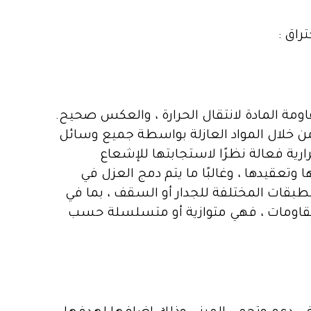
راق :
قاومة المادة لانتقال الحرارة ، والعكس صحيح.
من خلال المواد العازلة بواسطة جميع وسائل
رارية فعالة نظرًا لاستجابتها للإشعاع
 وتعقيدها ، وغالبًا ما يتم دمج العزل في
لطبقات المختلفة للجدار أو السقف ، بما في
لمقاومات ، فهي متوازية أو متسلسلة حسب