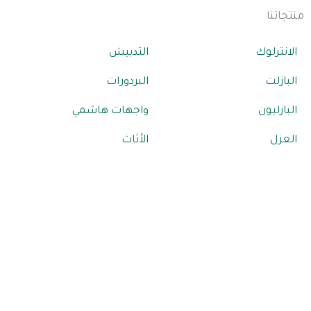
منتجاتنا
الانترلوك
التدبيش
البازلت
البردورات
البازليون
واجهات هاشمي
العزل
الأثاث