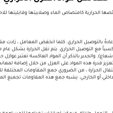
ها الحرارية كامتصاص الماء وصلابيتها وقابليتها للاحت
 عادةً بالتوصيل الحراري. كلما انخفض المعامل ، زادت م
سياً مع التوصيل الحراري. يتم نقل الحرارة بشكل عام 
شعاع). والجدير بالذكر أن المواد العاكسة تعتبر عوازل ح
 تعزيز قدرة هذه المواد على العزل من خلال إضافة لمعانها
نتقال الحرارة ، من الضروري جمع المقاومات المختلفة ل
اخلي أو الخارجي. يشبه جمع هذه المقاومات تجميع ا