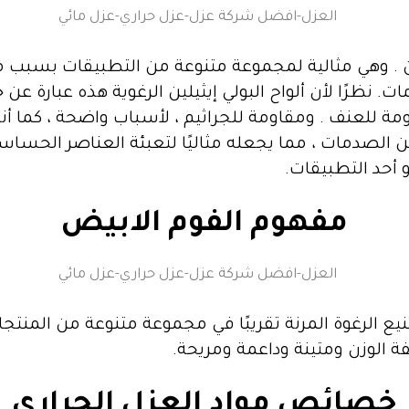
m
e
. وهي مثالية لمجموعة متنوعة من التطبيقات بسبب متانت
 نظرًا لأن ألواح البولي إيثيلين الرغوية هذه عبارة عن خ
s
 للعنف . ومقاومة للجراثيم ، لأسباب واضحة ، كما أنه 
 عن الصدمات ، مما يجعله مثاليًا لتعبئة العناصر الح
s
أحد التطبيقات.
e
مفهوم الفوم الابيض
n
g
نيع الرغوة المرنة تقريبًا في مجموعة متنوعة من المنتجا
e
خفيفة الوزن ومتينة وداعمة ومريحة.
r
خصائص مواد العزل الحراري