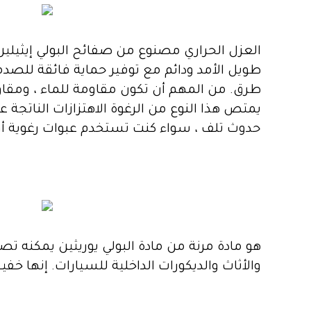
العزل الحراري مصنوع من صفائح البولي إيثيلين 
طويل الأمد ودائم مع توفير حماية فائقة للصدمات.
طرق. من المهم أن تكون مقاومة للماء ، ومقاومة
يمتص هذا النوع من الرغوة الاهتزازات الناتجة
حدوث تلف ، سواء كنت تستخدم عبوات رغوية أو 
هو مادة مرنة من مادة البولي يوريثين يمكنه تص
والأثاث والديكورات الداخلية للسيارات. إنها 