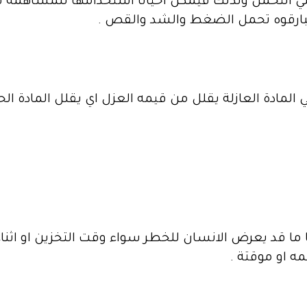
ه علي التحمل ولذلك فيمكن احيانا استخدامها للمساهمة
اعتبارقوه تحمل الضغط والشد والقص .
المادة العازلة يقلل من قيمه العزل اي يقلل المادة الحر
ا قد يعرض الانسان للخطر سواء وقت التخزين او اثناء 
 او موقتة .